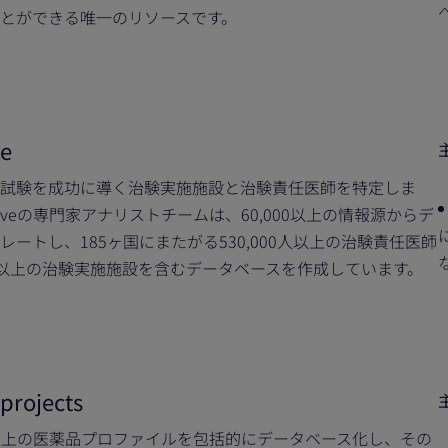
とができる唯一のリソースです。
ve
試験を成功に導く治験実施施設と治験責任医師を特定しま
troveの専門家アナリストチームは、60,000以上の情報源からデ
レートし、185ヶ国にまたがる530,000人以上の治験責任医師
000以上の治験実施施設を含むデータベースを作成しています。
projects
0件以上の医薬品プロファイルを包括的にデータベース化し、その