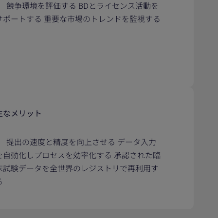
競争環境を評価する BDとライセンス活動を
サポートする 重要な市場のトレンドを監視する
主なメリット
提出の速度と精度を向上させる データ入力
を自動化しプロセスを効率化する 承認された臨
床試験データを全世界のレジストリで再利用す
る