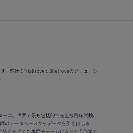
ialtroveとSitetroveのソリューシ
。
veのフィルターは、世界で最も包括的で完全な臨床試験、
師のデータベースからデータを引き出しま
、治療に焦点を当てた専門家チームによって手作業で