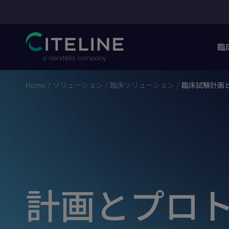
臨
Home
/
ソリューション
/
臨床ソリューション
/
臨床試験計画
計画とプロ