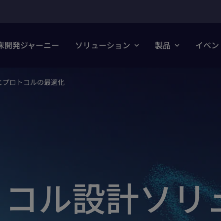
床開発ジャーニー
ソリューション
製品
イベン
とプロトコルの最適化
トコル設計ソリ