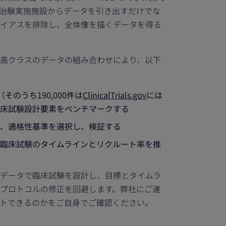
治験実施施設からデータを引き出すだけでな
イアスを排除し、全体像を描くデータを得る
高クラスのデータの組み合わせにより、以下
（そのうち190,000件は
ClinicalTrials.gov
には
床試験設計要素をベンチマークする
、適格性基準を選択し、検証する
臨床試験のタイムラインとリクルート率を推
データで臨床試験を設計し、目標とタイムラ
プロトコルの修正を回避します。弊社にご連
ートできるのかをご自身でご確認ください。