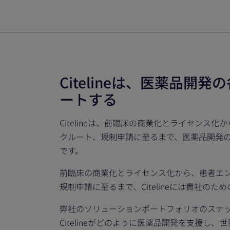
Citelineは、医薬品開
ートする
Citelineは、前臨床の商業化とライセンス
クルート、規制申請に至るまで、医薬品開発
です。
前臨床の商業化とライセンス化から、患者エ
規制申請に至るまで、Citelineには貴社の
弊社のソリューションポートフォリオのスナ
Citelineがどのように医薬品開発を支援し