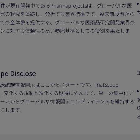
00件が現在開発中であるPharmaprojectsは、グローバルな医
発の状況を追跡し、分析する業界標準です。臨床前段階から
での全体像を提供する、グローバルな医薬品研究開発業界の
ンに対する信頼性の高い参照基準としての役割を果たしま
ope Disclose
床試験情報開示はここからスタートです。TrialScope
oseは、変化する規制と進化する期待に先んじて、単一の集中化プ
ームからグローバルな情報開示コンプライアンスを維持する
にします。