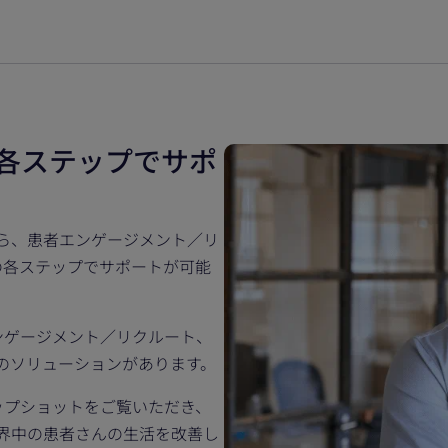
発の各ステップでサポ
化から、患者エンゲージメント／リ
の各ステップでサポートが可能
ンゲージメント／リクルート、
ためのソリューションがあります。
ップショットをご覧いただき、
、世界中の患者さんの生活を改善し