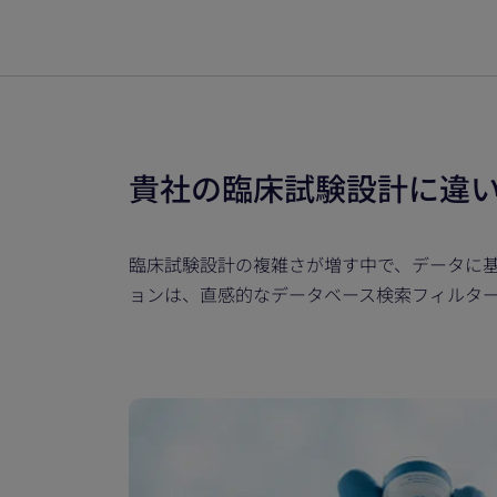
貴社の臨床試験設計に違
臨床試験設計の複雑さが増す中で、データに基づい
ョンは、直感的なデータベース検索フィルタ