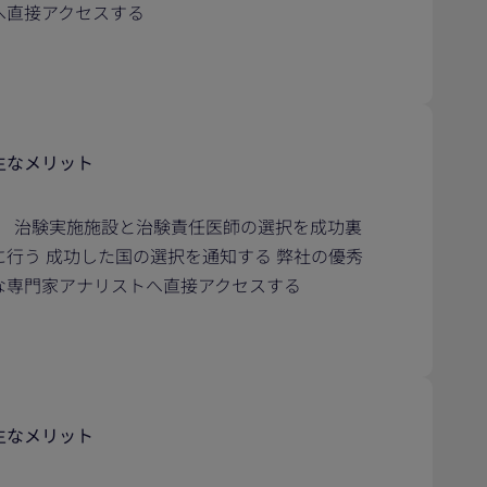
へ直接アクセスする
主なメリット
治験実施施設と治験責任医師の選択を成功裏
に行う 成功した国の選択を通知する 弊社の優秀
な専門家アナリストへ直接アクセスする
主なメリット