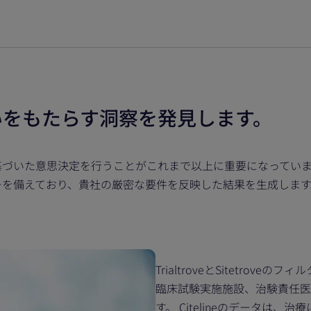
いをもたらす洞察を発見します。
た意思決定を行うことがこれまで以上に重要になっています。弊社のTr
ーを備えており、貴社の厳密な要件を反映した結果を生成します
TrialtroveとSitetro
臨床試験実施施設、治験責任医
す。
Citelineのデータは