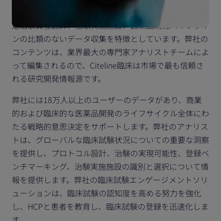
ルタイムの研究開発情報を提供し、世界の臨床試験、認
定治験責任医師、治験実施施設、医薬品開発パイプライ
ンの比類のないデータ収集を特徴としています。弊社の
コンテンツは、業界最大の専門家アナリストチームによ
って編集されるので、Citeline臨床は市場で最も信頼さ
れる研究開発情報源です。
弊社には18万人以上のユーザーのデータがあり、商業
的および臨床的な医薬品開発のライフサイクル全体にわ
たる戦略的意思決定をサポートします。弊社のアナリス
トは、グローバルな臨床試験状況についての重要な洞察
を提供し、プロトコル設計、治験の実現可能性、登録ベ
ンチマーキング、治験実施施設の識別と選択について情
報を提供します。弊社の臨床試験エンゲージメントソリ
ューションは、臨床試験の認知度を高める努力を強化
し、HCPと患者を教育し、臨床試験の登録を迅速化しま
す。