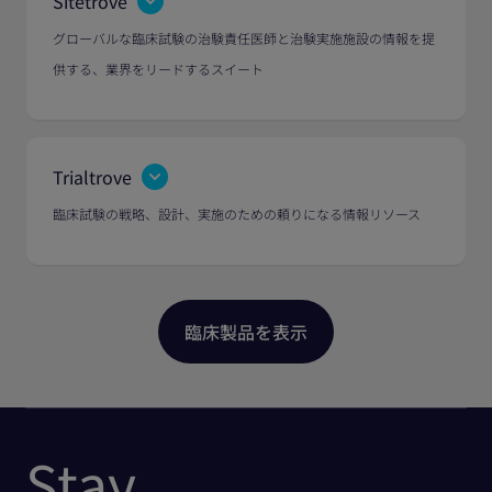
Sitetrove
グローバルな臨床試験の治験責任医師と治験実施施設の情報を提
供する、業界をリードするスイート
Trialtrove
臨床試験の戦略、設計、実施のための頼りになる情報リソース
Stay