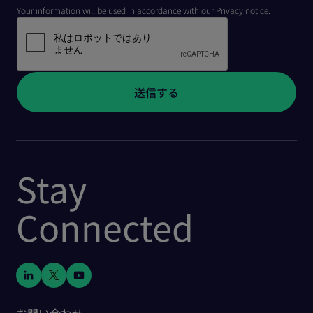
Your information will be used in accordance with our
Privacy notice
.
Stay
Connected