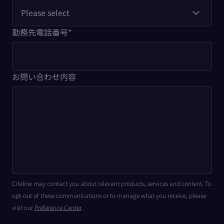
勤務先電話番号
*
お問い合わせ内容
Citeline may contact you about relevant products, services and content. To
opt-out of these communications or to manage what you receive, please
visit our
Preference Center
.