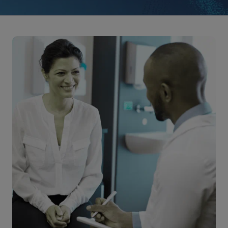
患者エンゲージメントとリクルート
Citeline Connectは、スポンサー、厳選されたリクルー