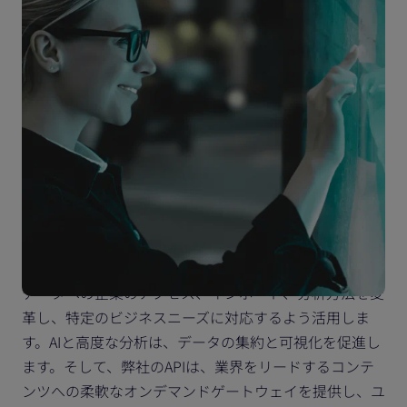
カスタムソリューション
弊社のカスタムソリューションは、最高水準の製薬業界
データへの企業のアクセス、インポート、分析方法を変
革し、特定のビジネスニーズに対応するよう活用しま
す。AIと高度な分析は、データの集約と可視化を促進し
ます。そして、弊社のAPIは、業界をリードするコンテ
ンツへの柔軟なオンデマンドゲートウェイを提供し、ユ