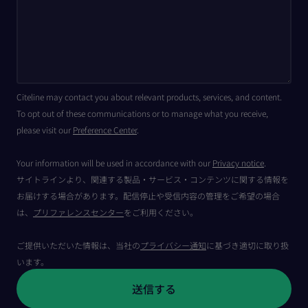
Citeline may contact you about relevant products, services, and content.
To opt out of these communications or to manage what you receive,
please visit our
Preference Center
.
Your information will be used in accordance with our
Privacy notice
.
サイトラインより、関連する製品・サービス・コンテンツに関する情報を
お届けする場合があります。配信停止や受信内容の管理をご希望の場合
は、
プリファレンスセンター
をご利用ください。
ご提供いただいた情報は、当社の
プライバシー通知
に基づき適切に取り扱
います。