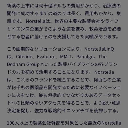
新薬の上市には何十億ドルもの費用がかかり、治療法の
開発に成功するまでの道のりは長く、費用もかかり、複
雑です。 Norstellaは、世界の主要な製薬会社やライフ
サイエンス企業がそのような道を進み、救命治療を必要
とする患者に届けるのを支援してきた実績があります。
この画期的なソリューションにより、NorstellaLinQ
は、Citeline、Evaluate、MMIT、Panalgo、The
Dedham Groupといった製薬パイプラインの各ブラン
ドの力を初めて活用することになります。 Norstella
は、これらのブランドを統合することで、何百もの企業
が何千もの医薬品を開発するために必要なイノベーショ
ンに火をつけ、最も包括的でつながりのあるデータセッ
トへの比類のないアクセスを得ることで、より鋭い意思
決定を促し、強力な戦略的イニシアチブを後押しする。
100人以上の製薬会社幹部を対象とした最近のNorstella