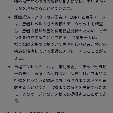
帰や潜在的な償還の課題や拒否に関連しているかど
うかを理解することができます。
医療経済・アウトカム研究（HEOR）と疫学チーム
は、患者レベルの最大規模のデータセットを精査
し、患者の転帰改善と費用便益分析のためのエビデ
ンスを作成することができる。 商業チームは、
様々な臨床基準に基づいて患者を絞り込み、特定の
疾患を治療している医師にアプローチすることがで
きる。
市場アクセスチームは、事前承認、ステップセラピ
ーの要件、医療上の例外など、保険会社が制限的な
行動をとっている領域における治療までの時間を追
跡することができ、治療までの時間を短縮するため
に、よりオープンなアクセスを提唱することができ
る。