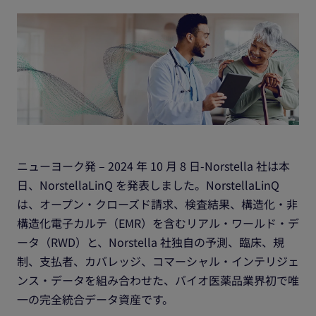
ニューヨーク発 – 2024 年 10 月 8 日-Norstella 社は本
日、NorstellaLinQ を発表しました。NorstellaLinQ
は、オープン・クローズド請求、検査結果、構造化・非
構造化電子カルテ（EMR）を含むリアル・ワールド・デ
ータ（RWD）と、Norstella 社独自の予測、臨床、規
制、支払者、カバレッジ、コマーシャル・インテリジェ
ンス・データを組み合わせた、バイオ医薬品業界初で唯
一の完全統合データ資産です。