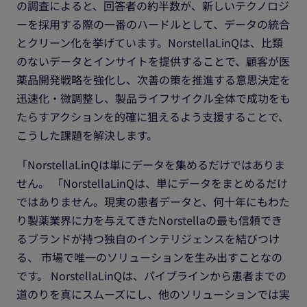
の調査によると、回答者の約半数が、新しいテクノロジ
ーを採用する際の一番のハードルとして、データの統合
とクリーン化を挙げています。NorstellaLinQは、比類
のないデータとインサイトを提供することで、顧客が医
薬品開発戦略を強化し、次善の策を推進する意思決定を
迅速化・微調整し、製品ライフサイクル全体で成功をも
たらすアクションを的確に狙えるよう支援することで、
こうした課題を解決します。
「NorstellaLinQは単にデータを集めるだけではありま
せん。 「NorstellaLinQは、単にデータをまとめるだけ
ではありません。現実の患者データと、何十年にもわた
り製薬業界に力を与えてきたNorstellaの最も信頼でき
るブランドが持つ独自のインテリジェンスを結びつけ
る、 市場で唯一のソリューションを生み出すことなの
です。 NorstellaLinQは、パイプラインから患者までの
道のりを真にスムーズにし、他のソリューションでは実