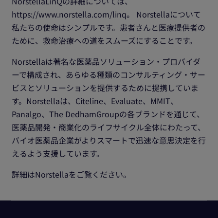
NorstellaLinQの詳細については、
https://www.norstella.com/linq。 Norstellaについて
私たちの使命はシンプルです。患者さんと医療提供者の
ために、救命治療への道をスムーズにすることです。
Norstellaは著名な医薬品ソリューション・プロバイダ
ーで構成され、あらゆる種類のコンサルティング・サー
ビスとソリューションを提供するために提携していま
す。Norstellaは、Citeline、Evaluate、MMIT、
Panalgo、The DedhamGroupの各ブランドを通じて、
医薬品開発・商業化のライフサイクル全体にわたって、
バイオ医薬品企業がよりスマートで迅速な意思決定を行
えるよう支援しています。
詳細はNorstellaをご覧ください。