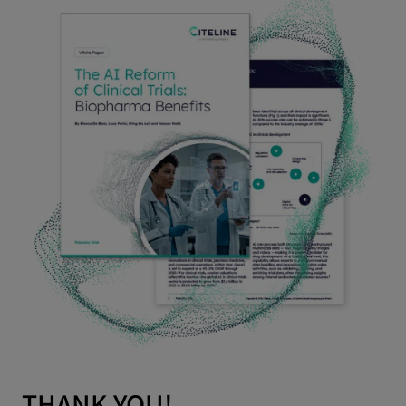
THANK YOU!