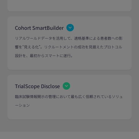
Cohort SmartBuilder
リアルワールドデータを活用して、適格基準による患者数への影
響を“見える化”。リクルートメントの成功を見据えたプロトコル
設計を、最初からスマートに遂行。
TrialScope Disclose
臨床試験情報開示の管理において最も広く信頼されているソリュ
ーション