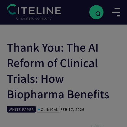
Thank You: The AI
Reform of Clinical
Trials: How
Biopharma Benefits
WHITE PAPER
CLINICAL
FEB 17, 2026