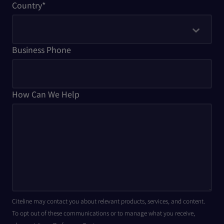
Country
*
Business Phone
How Can We Help
Citeline may contact you about relevant products, services, and content.
To opt out of these communications or to manage what you receive,