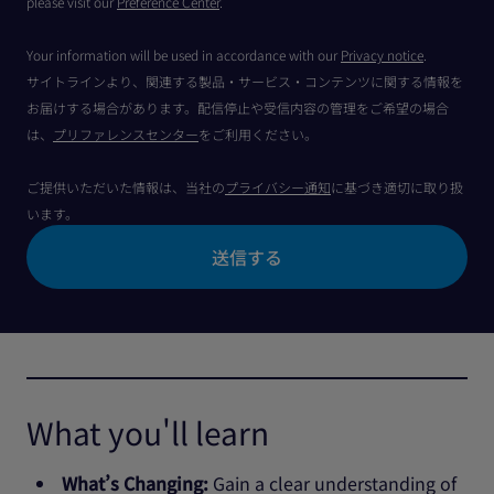
please visit our
Preference Center
.
Your information will be used in accordance with our
Privacy notice
.
サイトラインより、関連する製品・サービス・コンテンツに関する情報を
お届けする場合があります。配信停止や受信内容の管理をご希望の場合
は、
プリファレンスセンター
をご利用ください。
ご提供いただいた情報は、当社の
プライバシー通知
に基づき適切に取り扱
います。
What you'll learn
What’s Changing:
Gain a clear understanding of