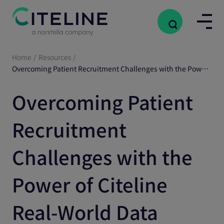
Home
/
Resources
/
Overcoming Patient Recruitment Challenges with the Power of Citeline Real-World Data
Overcoming Patient
Recruitment
Challenges with the
Power of Citeline
Real-World Data