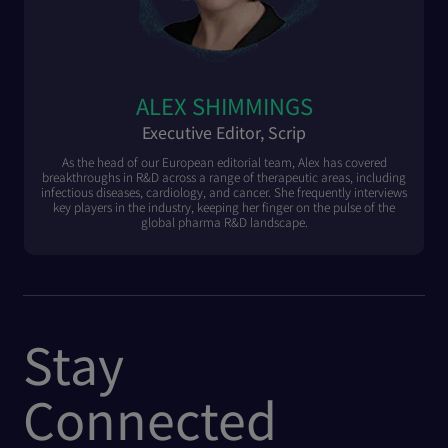
ALEX SHIMMINGS
Executive Editor, Scrip
As the head of our European editorial team, Alex has covered
breakthroughs in R&D across a range of therapeutic areas, including
infectious diseases, cardiology, and cancer. She frequently interviews
key players in the industry, keeping her finger on the pulse of the
global pharma R&D landscape.
Stay
Connected