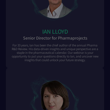
IAN LLOYD
Senior Director for Pharmaprojects
For 33 years, Ian has been the chief author of the annual Pharma
R&D Review. His data-driven insights and unique perspective are a
staple in the pharmaceutical calendar. Our webinar is your
opportunity to put your questions directly to Ian, and uncover new
insights that could unlock your future strategy.