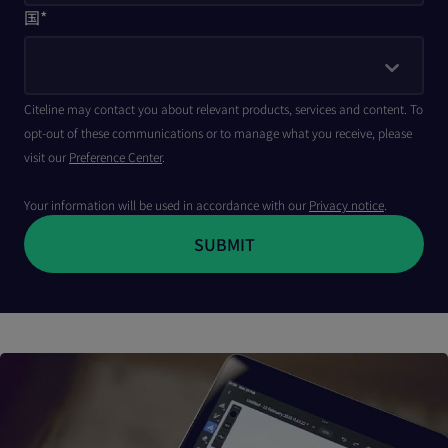
国
*
Citeline may contact you about relevant products, services and content. To
opt-out of these communications or to manage what you receive, please
visit our
Preference Center
.
Your information will be used in accordance with our
Privacy notice
.