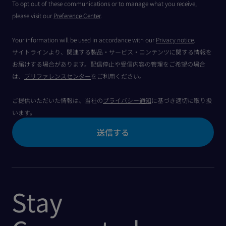
To opt out of these communications or to manage what you receive,
please visit our
Preference Center
.
Your information will be used in accordance with our
Privacy notice
.
サイトラインより、関連する製品・サービス・コンテンツに関する情報を
お届けする場合があります。配信停止や受信内容の管理をご希望の場合
は、
プリファレンスセンター
をご利用ください。
ご提供いただいた情報は、当社の
プライバシー通知
に基づき適切に取り扱
います。
Stay