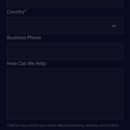
Country
*
Business Phone
How Can We Help
Citeline may contact you about relevant products, services, and content.