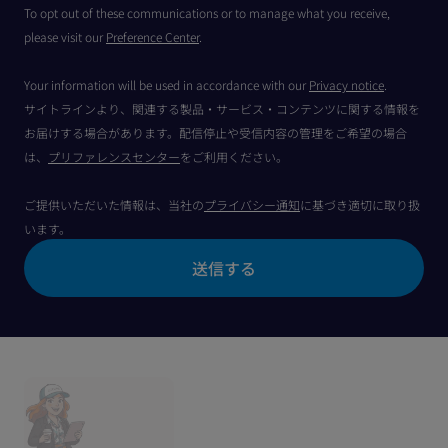
To opt out of these communications or to manage what you receive,
please visit our
Preference Center
.
Your information will be used in accordance with our
Privacy notice
.
サイトラインより、関連する製品・サービス・コンテンツに関する情報を
お届けする場合があります。配信停止や受信内容の管理をご希望の場合
は、
プリファレンスセンター
をご利用ください。
ご提供いただいた情報は、当社の
プライバシー通知
に基づき適切に取り扱
います。