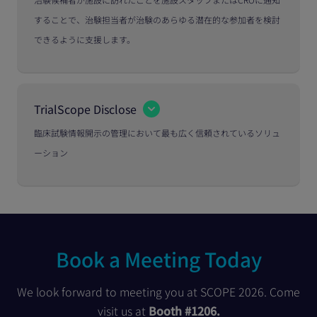
することで、治験担当者が治験のあらゆる潜在的な参加者を検討
できるように支援します。
TrialScope Disclose
臨床試験情報開示の管理において最も広く信頼されているソリュ
ーション
Book a Meeting Today
We look forward to meeting you at SCOPE 2026. Come
visit us at
Booth #1206.