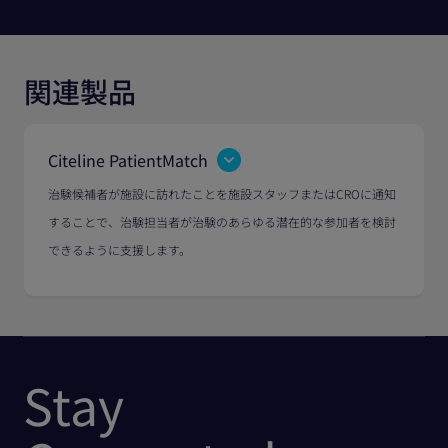
関連製品
Citeline PatientMatch
治験候補者が施設に訪れたことを施設スタッフまたはCROに通知
することで、治験担当者が治験のあらゆる潜在的な参加者を検討
できるように支援します。
Stay