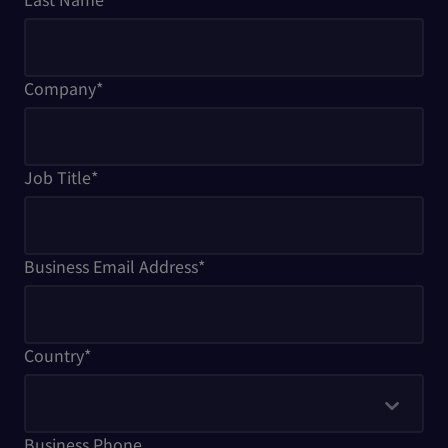
Company
*
Job Title
*
Business Email Address
*
Country
*
Business Phone