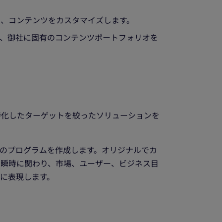
、コンテンツをカスタマイズします。
、御社に固有のコンテンツポートフォリオを
要件に特化したターゲットを絞ったソリューションを
のプログラムを作成します。オリジナルでカ
と瞬時に関わり、市場、ユーザー、ビジネス目
に表現します。