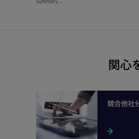
Summary....
関心
競合他社