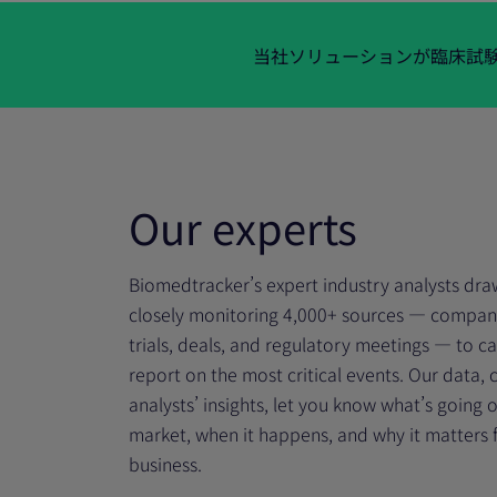
当社ソリューションが臨床試
Our experts
Biomedtracker’s expert industry analysts draw
closely monitoring 4,000+ sources — companie
trials, deals, and regulatory meetings — to c
report on the most critical events. Our data,
analysts’ insights, let you know what’s going o
market, when it happens, and why it matters 
business.