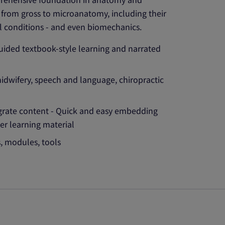
from gross to microanatomy, including their
al conditions - and even biomechanics.
uided textbook-style learning and narrated
 midwifery, speech and language, chiropractic
grate content - Quick and easy embedding
er learning material
, modules, tools