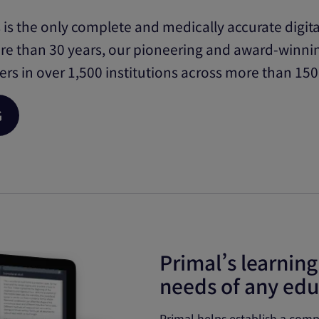
 is the only complete and medically accurate digi
re than 30 years, our pioneering and award-winnin
ers in over 1,500 institutions across more than 150
G
Primal’s learning
needs of any ed
Primal helps establish a com