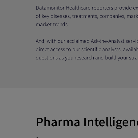
Datamonitor Healthcare reporters provide e
of key diseases, treatments, companies, mar
market trends.
And, with our acclaimed Ask-the-Analyst servi
direct access to our scientific analysts, avail
questions as you research and build your stra
Pharma Intelligenc