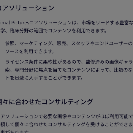
コアソリューション
rimal Picturesコアソリューションは、市場をリードす
理学、臨床分野の範囲でコンテンツを利用できます。
参照、マーケティング、販売、スタッフやエンドユーザーの
ソースを利用できます。
ライセンス条件に柔軟性があるので、監修済みの画像ギャ
索、専門分野に焦点を当てたコンテンツによって、比類のな
トを迅速に入手することができます。
個々に合わせたコンサルティング
アソリューションで必要な画像やコンテンツがほぼ利用可能である場合
頼して個々に合わせたコンサルティングを受けることができます。「As
恩恵があります。