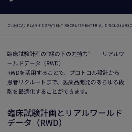
CLINICAL PLANNING
PATIENT RECRUITMENT
TRIAL DISCLOSURE
C
臨床試験計画の“縁の下の力持ち”――リアルワ
ールドデータ（RWD）
RWDを活用することで、プロトコル設計から
患者リクルートまで、医薬品開発のあらゆる段
階を最適化することができます。
臨床試験計画とリアルワールド
データ（RWD）