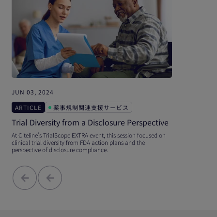
JUN 03, 2024
ARTICLE
薬事規制関連支援サービス
Trial Diversity from a Disclosure Perspective
At Citeline’s TrialScope EXTRA event, this session focused on
clinical trial diversity from FDA action plans and the
perspective of disclosure compliance.