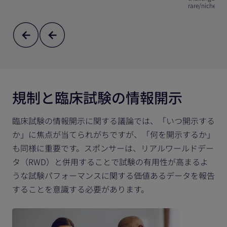
rare/niche po
規制と臨床試験の情報開示
臨床試験の情報開示に関する議論では、「いつ開示する
か」に焦点が当てられがちですが、「何を開示するか」
も同様に重要です。スポンサーは、リアルワールドデー
タ（RWD）と併用することで試験の有用性が高まるよ
うな試験パフォーマンスに関する価値あるデータを報告
することを意識する必要があります。