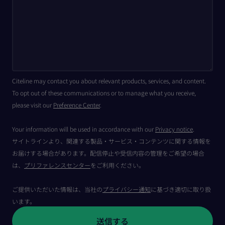
Citeline may contact you about relevant products, services, and content.
To opt out of these communications or to manage what you receive,
please visit our
Preference Center
.
Your information will be used in accordance with our
Privacy notice
.
サイトラインより、関連する製品・サービス・コンテンツに関する情報を
お届けする場合があります。配信停止や受信内容の管理をご希望の場合
は、
プリファレンスセンター
をご利用ください。
ご提供いただいた情報は、当社の
プライバシー通知
に基づき適切に取り扱
います。