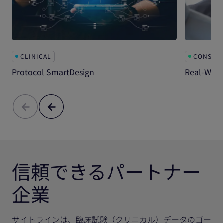
CLINICAL
CONSULT
Protocol SmartDesign
Real-Worl
信頼できるパートナー
企業
サイトラインは、臨床試験（クリニカル）データのゴー