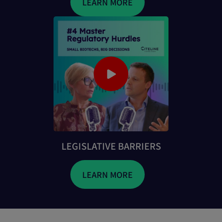
LEARN MORE
LEGISLATIVE BARRIERS
LEARN MORE