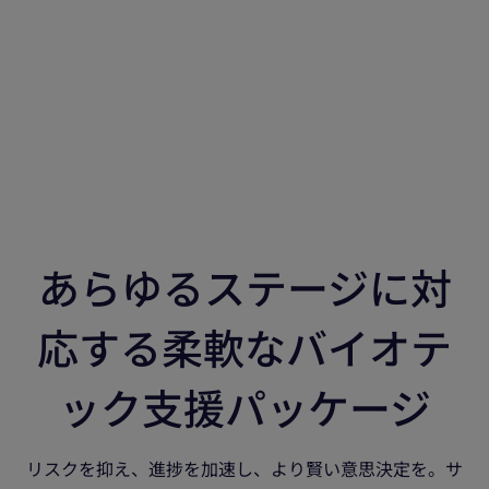
リーダーシップを発揮。特に、患者リクル
ートメント、治験の多様性、成功確率の向
上といった分野において、データとAIを活
用した意思決定の質の向上に情熱を注いで
います。
あらゆるステージに対
応する柔軟なバイオテ
ック支援パッケージ
リスクを抑え、進捗を加速し、より賢い意思決定を。サ