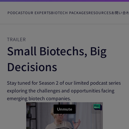
PODCAST
OUR EXPERTS
BIOTECH PACKAGES
RESOURCES
お問い合
TRAILER
Small Biotechs, Big
Decisions
Stay tuned for Season 2 of our limited podcast series
exploring the challenges and opportunities facing
emerging biotech companies.