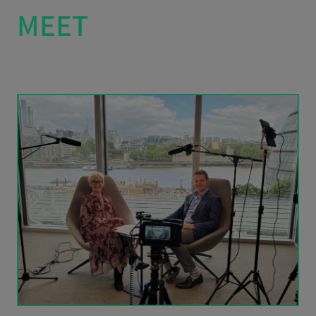
MEET
Claire Riches &
Daniel Chancellor