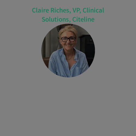
Claire Riches, VP, Clinical
Solutions, Citeline
クレア・リッチズは、製薬業界における
<
>
25年以上の経験を活かし、バイオテック
企業がより迅速かつスマートに治験を推進
できるよう支援しています。Citelineで
は、臨床研究、商業戦略、疾患領域におけ
る深い専門知識をもとに、複雑なデータを
AI駆動の臨床ソリューションへと変換する