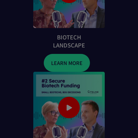
BIOTECH
LANDSCAPE
LEARN MORE